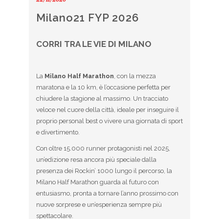
Milano21 FYP 2026
CORRI TRA LE VIE DI MILANO
La
Milano Half Marathon
, con la mezza
maratona e la 10 km, è l’occasione perfetta per
chiudere la stagione al massimo. Un tracciato
veloce nel cuore della città, ideale per inseguire il
proprio personal best o vivere una giornata di sport
e divertimento.
Con oltre 15.000 runner protagonisti nel 2025,
un’edizione resa ancora più speciale dalla
presenza dei Rockin’ 1000 lungo il percorso, la
Milano Half Marathon guarda al futuro con
entusiasmo, pronta a tornare l’anno prossimo con
nuove sorprese e un’esperienza sempre più
spettacolare.