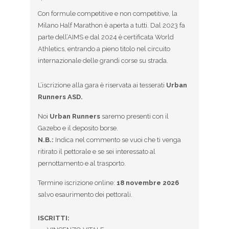
Con formule competitive e non competitive, la
Milano Half Marathon è aperta a tutti. Dal 2023 fa
parte dell’AIMS e dal 2024 è certificata World
Athletics, entrando a pieno titolo nel circuito
internazionale delle grandi corse su strada.
L’iscrizione alla gara è riservata ai tesserati
Urban
Runners ASD.
Noi
Urban Runners
saremo presenti con il
Gazebo e il deposito borse.
N.B.:
Indica nel commento se vuoi che ti venga
ritirato il pettorale e se sei interessato al
pernottamento e al trasporto.
Termine iscrizione online:
18 novembre 2026
salvo esaurimento dei pettorali.
ISCRITTI: