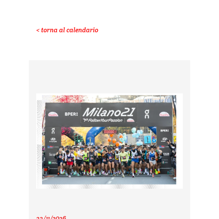
< torna al calendario
22/11/2026