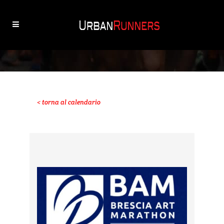
< torna al calendario