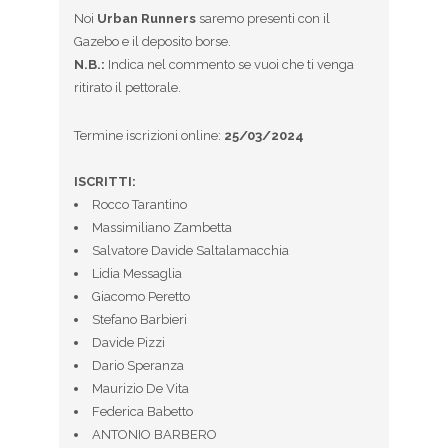
Noi
Urban Runners
saremo presenti con il
Gazebo e il deposito borse.
N.B.:
Indica nel commento se vuoi che ti venga
ritirato il pettorale.
Termine iscrizioni online:
25/03/2024
ISCRITTI:
Rocco Tarantino
Massimiliano Zambetta
Salvatore Davide Saltalamacchia
Lidia Messaglia
Giacomo Peretto
Stefano Barbieri
Davide Pizzi
Dario Speranza
Maurizio De Vita
Federica Babetto
ANTONIO BARBERO