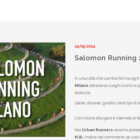
29/09/2024
Salomon Running 
In una città che cambia forma ogni
Milano
attraverso luoghi iconici e 
distanze.
Salite, discese, gradini, tanti tipi di
L’iscrizione alla gara è riservata ai t
Noi
Urban Runners
saremo present
N.B.:
Indica nel commento se vuoi che