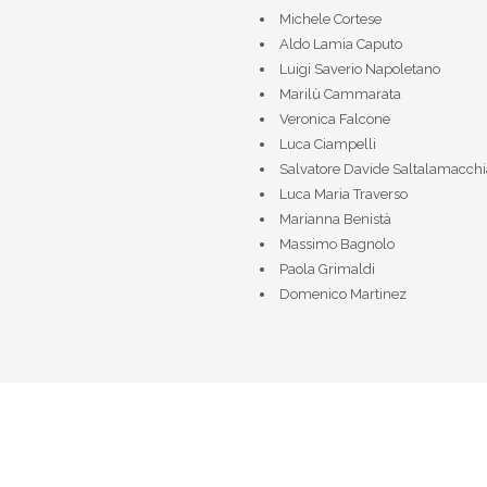
Michele Cortese
Aldo Lamia Caputo
Luigi Saverio Napoletano
Marilù Cammarata
Veronica Falcone
Luca Ciampelli
Salvatore Davide Saltalamacchi
Luca Maria Traverso
Marianna Benistà
Massimo Bagnolo
Paola Grimaldi
Domenico Martinez