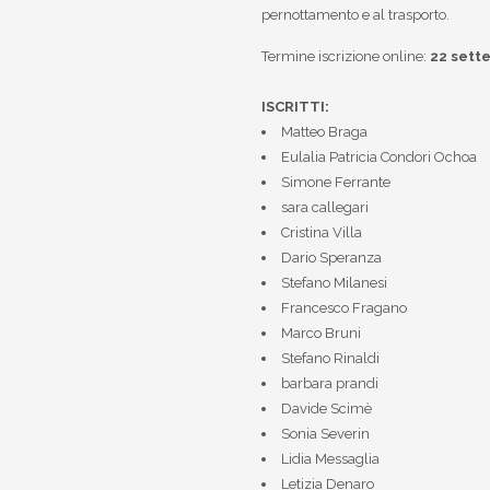
pernottamento e al trasporto.
Termine iscrizione online:
22 sett
ISCRITTI:
Matteo Braga
Eulalia Patricia Condori Ochoa
Simone Ferrante
sara callegari
Cristina Villa
Dario Speranza
Stefano Milanesi
Francesco Fragano
Marco Bruni
Stefano Rinaldi
barbara prandi
Davide Scimè
Sonia Severin
Lidia Messaglia
Letizia Denaro