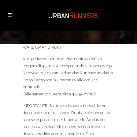
WAKE UP AND RUN!
Vi aspettiamo per un allenamento collettivo
leggero di 45 minuti sempre suddiviso per gruppi.
Ritrovo alle 7 davanti ad adidas Runbase adidas in
Corso Sempione 10, partenza alle ore 7.10
puntuali!!
L’allenamento durerà circa 45/50minuti.
IMPORTANTE! Se dovete lasciare borse L farvi
dopo la doccia, L’utilizzo di Runbase è consentito
solo se in possesso del braccialetto Adidas per
l’accesso a armadietti e docce, se non lo avete
dove accreditarvi prima in orari d’ufficio.