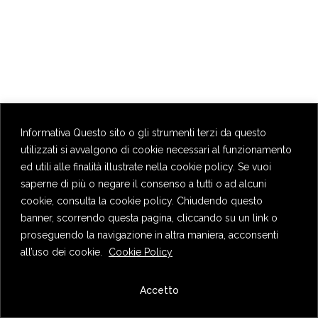
Informativa Questo sito o gli strumenti terzi da questo
utilizzati si avvalgono di cookie necessari al funzionamento
ed utili alle finalità illustrate nella cookie policy. Se vuoi
saperne di più o negare il consenso a tutti o ad alcuni
cookie, consulta la cookie policy. Chiudendo questo
banner, scorrendo questa pagina, cliccando su un link o
proseguendo la navigazione in altra maniera, acconsenti
all’uso dei cookie.
Cookie Policy
Privacy Policy
Accetto