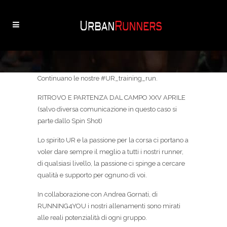
Continuano le nostre #UR_training_run.
RITROVO E PARTENZA DAL CAMPO XXV APRILE
(salvo diversa comunicazione in questo caso si
parte dallo Spin Shot)
Lo spirito UR e la passione per la corsa ci portano a
voler dare sempre il meglio a tutti i nostri runner,
di qualsiasi livello, la passione ci spinge a cercare
qualità e supporto per ognuno di voi.
In collaborazione con Andrea Gornati, di
RUNNING4YOU i nostri allenamenti sono mirati
alle reali potenzialità di ogni gruppo.