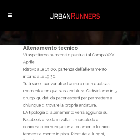
Allenamento tecnico
Vi aspettiamo numerosi e puntuali al Campo XXV
Aprile.
Ritrovo alle 19:00, partenza dell’allenamento
intorno alle 19:30.
Tutti sono i benvenuti ad unirsi a noi in qualsiasi
momento con qualsiasi andatura. Ci dividiamo in 5
gruppi guidati da pacer esperti per permettere a
chiunque di trovare la propria andatura.
LA tipologia di allenamento verrà aggiunta su
Facebook di volta in volta, il mercoledè è
coniderato comunque un allenamento tecnico,
tendenzialmente in pista. Ripetute, allunghi,