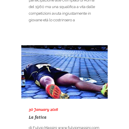
partecipazione alle Olimpiadi di Roma
del 1960 ma una squalifica a vita dalle
competizioni avuta ingiustamente in
giovane età lo costrinsero a
30 January 2016
La fatica
di Fulvio Massini www.fulviomassini.com