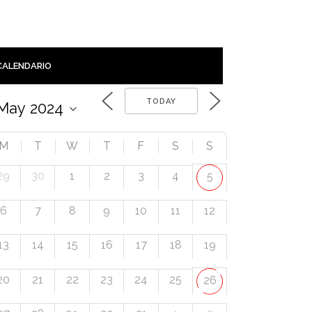
CALENDARIO
TODAY
M
T
W
T
F
S
S
29
30
1
2
3
4
5
6
7
8
9
10
11
12
13
14
15
16
17
18
19
20
21
22
23
24
25
26