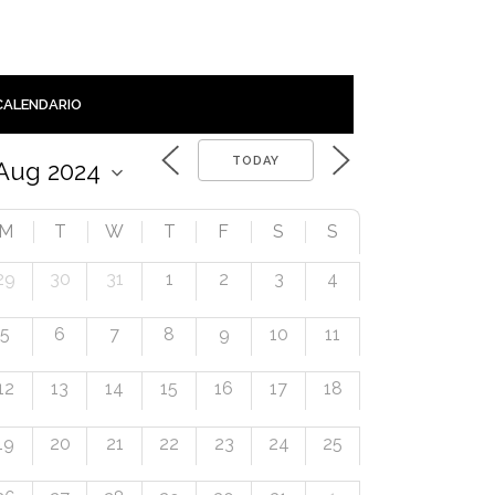
CALENDARIO
TODAY
M
T
W
T
F
S
S
29
30
31
1
2
3
4
5
6
7
8
9
10
11
12
13
14
15
16
17
18
19
20
21
22
23
24
25