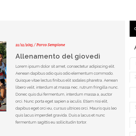
21/12/2015 / Parco Sempione
Allenamento del giovedì
Lorem ipsum dolor sit amet, consectetur adipiscing elit.
Aenean dapibus odio quis odio elementum commodo.
Quisque vitae lectus finibus elit sodales pharetra. Aenean
libero velit, interdum at massa nec, rutrum fringilla nunc.
Donec quis dui fermentum, interdum massa a, auctor
orci. Nunc porta eget sapien a iaculis. Etiam nisi elit,
dapibus eget orci eu, cursus ultrices orci. Mauris quis leo
quis lacus imperdiet gravida. Duis a lacus et nunc
fermentum sagittis eu sollicitudin tortor.