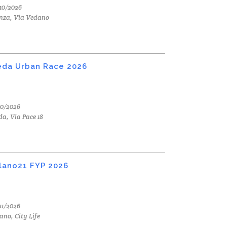
10/2026
nza, Via Vedano
da Urban Race 2026
10/2026
a, Via Pace 18
lano21 FYP 2026
11/2026
ano, City Life