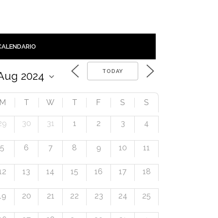
CALENDARIO
TODAY
M
T
W
T
F
S
S
29
30
31
1
2
3
4
5
6
7
8
9
10
11
12
13
14
15
16
17
18
19
20
21
22
23
24
25