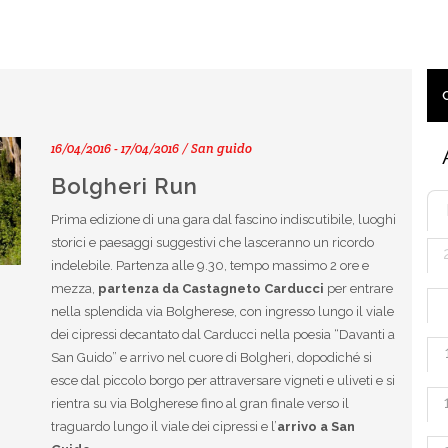
16/04/2016 - 17/04/2016 / San guido
Bolgheri Run
Prima edizione di una gara dal fascino indiscutibile, luoghi
storici e paesaggi suggestivi che lasceranno un ricordo
indelebile. Partenza alle 9.30, tempo massimo 2 ore e
mezza,
partenza da Castagneto Carducci
per entrare
nella splendida via Bolgherese, con ingresso lungo il viale
dei cipressi decantato dal Carducci nella poesia “Davanti a
San Guido” e arrivo nel cuore di Bolgheri, dopodiché si
esce dal piccolo borgo per attraversare vigneti e uliveti e si
rientra su via Bolgherese fino al gran finale verso il
traguardo lungo il viale dei cipressi e l’
arrivo a San