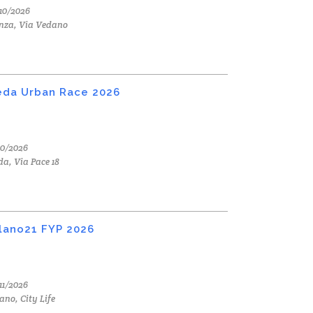
10/2026
nza, Via Vedano
da Urban Race 2026
10/2026
a, Via Pace 18
lano21 FYP 2026
11/2026
ano, City Life