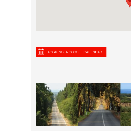
AGGIUNGI A GOOGLE CALENDAR