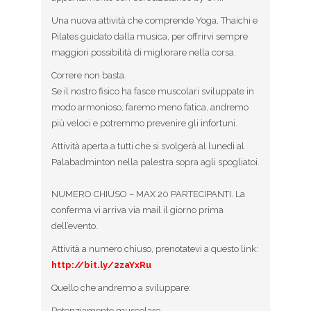
Una nuova attività che comprende Yoga, Thaichi e
Pilates guidato dalla musica, per offrirvi sempre
maggiori possibilità di migliorare nella corsa.
Correre non basta.
Se il nostro fisico ha fasce muscolari sviluppate in
modo armonioso, faremo meno fatica, andremo
più veloci e potremmo prevenire gli infortuni.
Attività aperta a tutti che si svolgerà al lunedì al
Palabadminton nella palestra sopra agli spogliatoi.
NUMERO CHIUSO – MAX 20 PARTECIPANTI. La
conferma vi arriva via mail il giorno prima
dell’evento.
Attività a numero chiuso, prenotatevi a questo link:
http://bit.ly/2zaYxRu
Quello che andremo a sviluppare:
Potenziamento muscolare