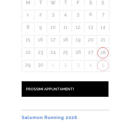
M
T
W
T
F
S
S
1
2
3
4
5
6
7
8
9
10
11
12
13
14
15
16
17
18
19
20
21
22
23
24
25
26
27
28
29
30
1
2
3
4
5
PROSSIMI APPUNTAMENTI
Salomon Running 2026