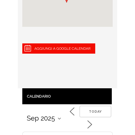
AGGIUNGI A GOOGLE CALENDAR
CALENDARIO
TODAY