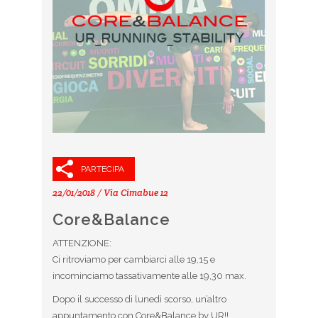
PARTECIPA
22/01/2018 / Via Cimabue 12
Core&Balance
ATTENZIONE:
Ci ritroviamo per cambiarci alle 19,15 e
incominciamo tassativamente alle 19,30 max.
Dopo il successo di lunedì scorso, un’altro
appuntamento con Core&Balance by UR!!