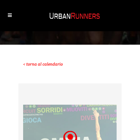
< torna al calendario