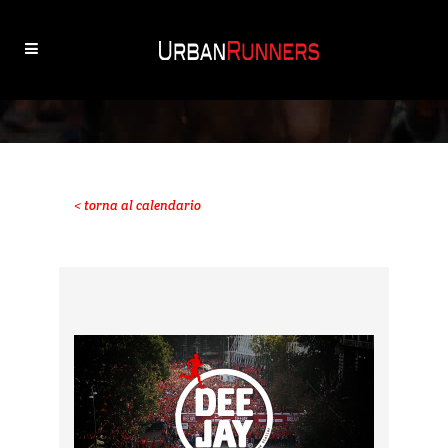
< torna al calendario