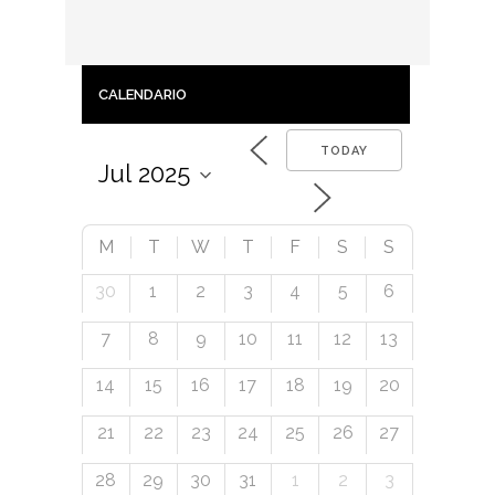
CALENDARIO
TODAY
M
T
W
T
F
S
S
30
1
2
3
4
5
6
7
8
9
10
11
12
13
14
15
16
17
18
19
20
21
22
23
24
25
26
27
28
29
30
31
1
2
3