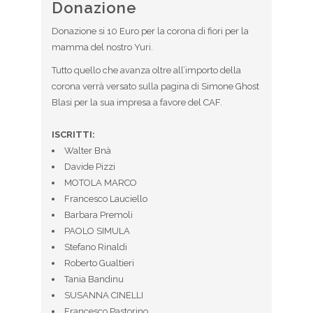
Donazione
Donazione si 10 Euro per la corona di fiori per la
mamma del nostro Yuri.
Tutto quello che avanza oltre all’importo della
corona verrà versato sulla pagina di Simone Ghost
Blasi per la sua impresa a favore del CAF.
ISCRITTI:
Walter Bnà
Davide Pizzi
MOTOLA MARCO
Francesco Lauciello
Barbara Premoli
PAOLO SIMULA
Stefano Rinaldi
Roberto Gualtieri
Tania Bandinu
SUSANNA CINELLI
Francesco Pastorino