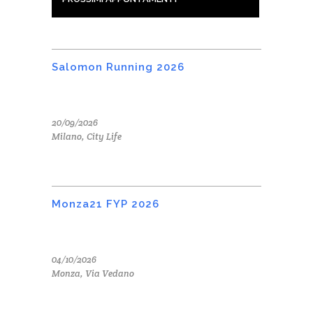
Salomon Running 2026
20/09/2026
Milano, City Life
Monza21 FYP 2026
04/10/2026
Monza, Via Vedano