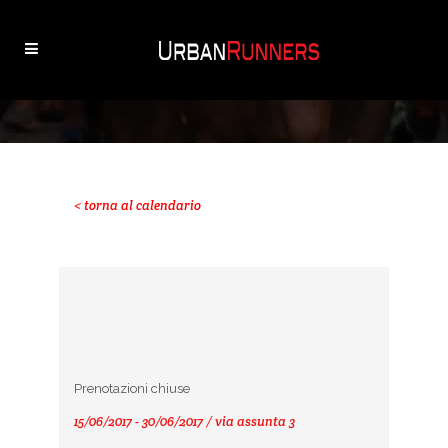
< torna al calendario
Prenotazioni chiuse
15/06/2017 - 30/06/2017 / via assunta 3