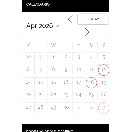
CALENDARIO
TODAY
M
T
W
T
F
S
S
30
31
1
2
3
4
5
6
7
8
9
10
11
12
13
14
15
16
17
19
18
20
21
22
23
24
25
26
27
28
29
30
1
2
3
PROSSIMI APPUNTAMENTI