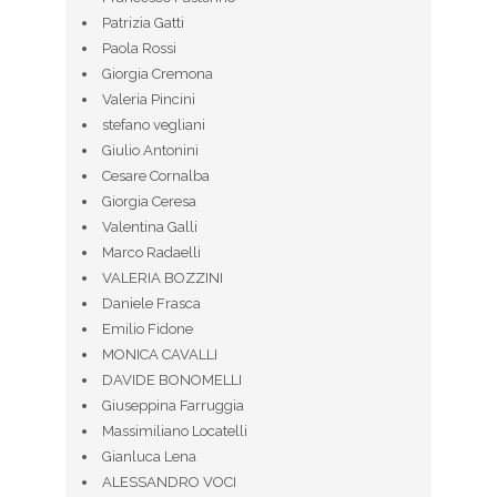
Patrizia Gatti
Paola Rossi
Giorgia Cremona
Valeria Pincini
stefano vegliani
Giulio Antonini
Cesare Cornalba
Giorgia Ceresa
Valentina Galli
Marco Radaelli
VALERIA BOZZINI
Daniele Frasca
Emilio Fidone
MONICA CAVALLI
DAVIDE BONOMELLI
Giuseppina Farruggia
Massimiliano Locatelli
Gianluca Lena
ALESSANDRO VOCI