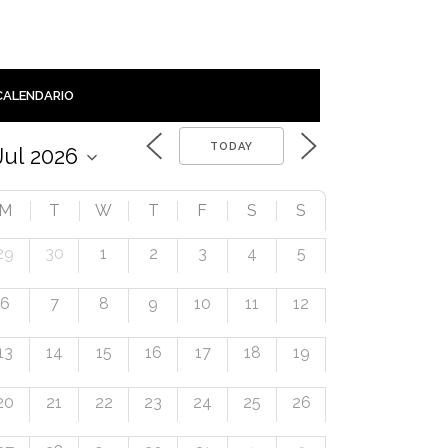
CALENDARIO
TODAY
M
T
W
T
F
S
S
29
30
1
2
3
4
5
6
7
8
9
10
11
12
13
14
15
16
17
18
19
20
21
22
23
24
25
26