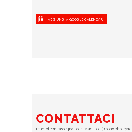
AGGIUNGI A GOOGLE CALENDAR
CONTATTACI
I campi contrassegnati con l’asterisco (*) sono obbligato