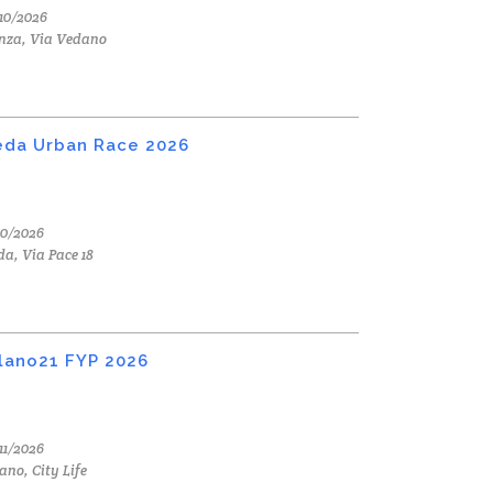
10/2026
nza, Via Vedano
da Urban Race 2026
10/2026
a, Via Pace 18
lano21 FYP 2026
11/2026
ano, City Life