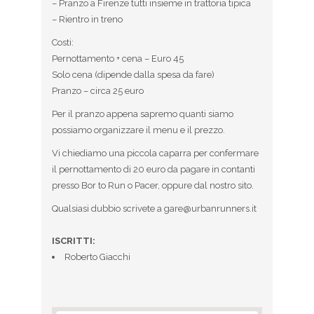
– Pranzo a Firenze tutti insieme in trattoria tipica
– Rientro in treno
Costi:
Pernottamento + cena – Euro 45
Solo cena (dipende dalla spesa da fare)
Pranzo – circa 25 euro
Per il pranzo appena sapremo quanti siamo
possiamo organizzare il menu e il prezzo.
Vi chiediamo una piccola caparra per confermare
il pernottamento di 20 euro da pagare in contanti
presso Bor to Run o Pacer, oppure dal nostro sito.
Qualsiasi dubbio scrivete a gare@urbanrunners.it
ISCRITTI:
Roberto Giacchi