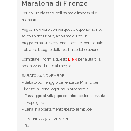
Maratona di Firenze
Per noi un classico, bellissima e impossibile
mancare.
Vogliamo vivere con voi questa esperienza nel
solito spirito Urban, abbiamo quindi in
programma un week-end speciale, per il quale
abbiamo bisogno della vostra collaborazione.
Compilate il form a questo
LINK
per aiutarci a
organizzare il tutto al meglio.
SABATO 24 NOVEMBRE
– Sabato pomeriggio partenza da Milano per
Firenze in Treno (ognuno in autonomia).
– Passaggio al villaggio per ritiro pettorali e visita
all’Expo gara.
– Cena in appartamento (pasto semplice)
DOMENICA 25 NOVEMBRE
– Gara