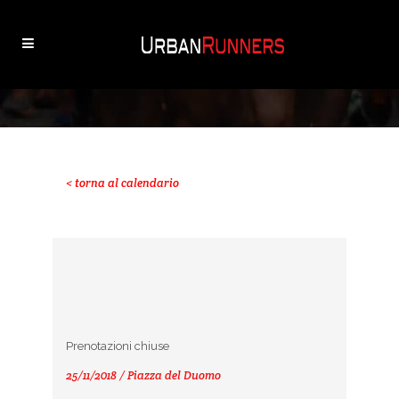
< torna al calendario
Prenotazioni chiuse
25/11/2018 / Piazza del Duomo