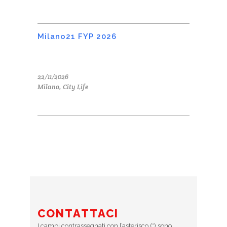
Milano21 FYP 2026
22/11/2026
Milano, City Life
CONTATTACI
I campi contrassegnati con l’asterisco (*) sono