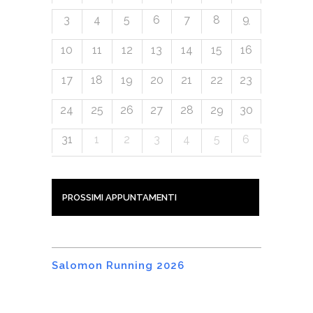
9
3
4
5
6
7
8
10
11
12
13
14
15
16
17
18
19
20
21
22
23
24
25
26
27
28
29
30
31
1
2
3
4
5
6
PROSSIMI APPUNTAMENTI
Salomon Running 2026