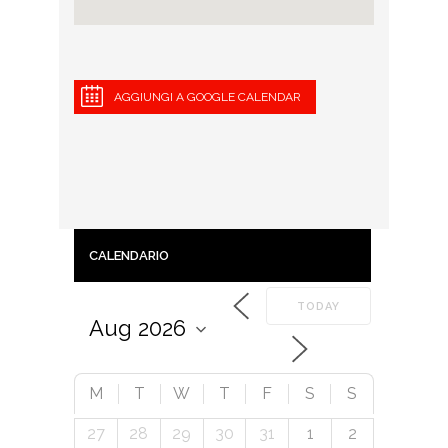
AGGIUNGI A GOOGLE CALENDAR
CALENDARIO
TODAY
M
T
W
T
F
S
S
27
28
29
30
31
1
2