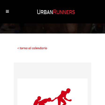
< torna al calendario