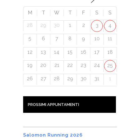
M
T
W
T
F
S
S
28
29
30
1
2
3
4
5
6
7
8
9
10
11
12
13
14
15
16
17
18
19
20
21
22
23
24
25
26
27
28
29
30
31
1
PROSSIMI APPUNTAMENTI
Salomon Running 2026