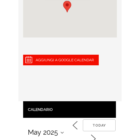
AGGIUNGI A GOOGLE CALENDAR
CALENDARIO
TODAY