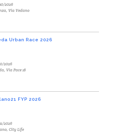
10/2026
nza, Via Vedano
da Urban Race 2026
10/2026
a, Via Pace 18
lano21 FYP 2026
11/2026
ano, City Life