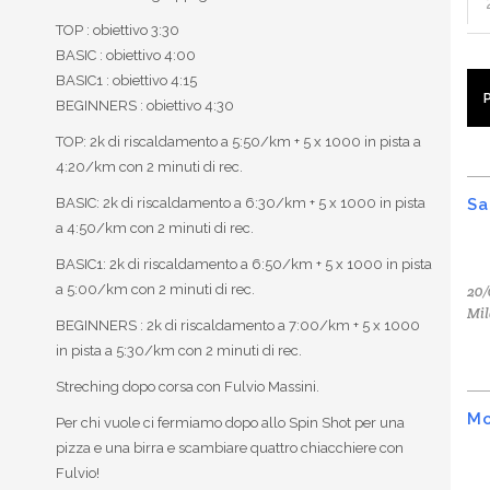
TOP : obiettivo 3:30
BASIC : obiettivo 4:00
BASIC1 : obiettivo 4:15
BEGINNERS : obiettivo 4:30
TOP: 2k di riscaldamento a 5:50/km + 5 x 1000 in pista a
4:20/km con 2 minuti di rec.
Sa
BASIC: 2k di riscaldamento a 6:30/km + 5 x 1000 in pista
a 4:50/km con 2 minuti di rec.
BASIC1: 2k di riscaldamento a 6:50/km + 5 x 1000 in pista
a 5:00/km con 2 minuti di rec.
20/
Mil
BEGINNERS : 2k di riscaldamento a 7:00/km + 5 x 1000
in pista a 5:30/km con 2 minuti di rec.
Streching dopo corsa con Fulvio Massini.
Mo
Per chi vuole ci fermiamo dopo allo Spin Shot per una
pizza e una birra e scambiare quattro chiacchiere con
Fulvio!