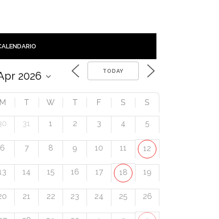
CALENDARIO
TODAY
M
T
W
T
F
S
S
30
31
1
2
3
4
5
6
7
8
9
10
11
12
13
14
15
16
17
19
18
20
21
22
23
24
25
26