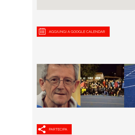
AGGIUNGI A GOOGLE CALENDAR
PARTECIPA