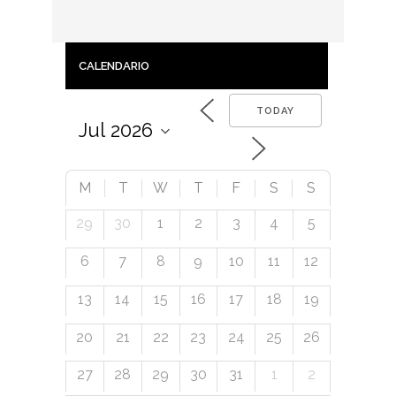
CALENDARIO
TODAY
M
T
W
T
F
S
S
29
30
1
2
3
4
5
6
7
8
9
10
11
12
13
14
15
16
17
18
19
20
21
22
23
24
25
26
27
28
29
30
31
1
2