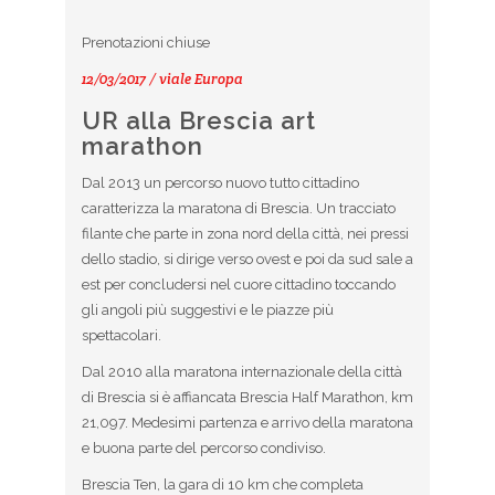
Prenotazioni chiuse
12/03/2017 / viale Europa
UR alla Brescia art
marathon
Dal 2013 un percorso nuovo tutto cittadino
caratterizza la maratona di Brescia. Un tracciato
filante che parte in zona nord della città, nei pressi
dello stadio, si dirige verso ovest e poi da sud sale a
est per concludersi nel cuore cittadino toccando
gli angoli più suggestivi e le piazze più
spettacolari.
Dal 2010 alla maratona internazionale della città
di Brescia si è affiancata Brescia Half Marathon, km
21,097. Medesimi partenza e arrivo della maratona
e buona parte del percorso condiviso.
Brescia Ten, la gara di 10 km che completa