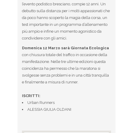
l’evento podistico bresciano, compie 12 anni. Un
debutto sulla distanza per i molti appassionati che
da poco hanno scoperto la magia della corsa, un
test importante in un programma d’allenamento
più ampio e infine un momento agonistico da
condividere con gli amici.
Domenica 12 Marzo sarà Giornata Ecologica
con chiusura totale del traffico in occasione della
manifestazione. Nelle tre ultime edizioni questa
coincidenza ha permesso che la maratona si
svolgesse senza problemi e in una città tranquilla
e finalmente a misura di runner.
ISCRITTI:
Urban Runners
ALESSIA GIULIA OLDANI