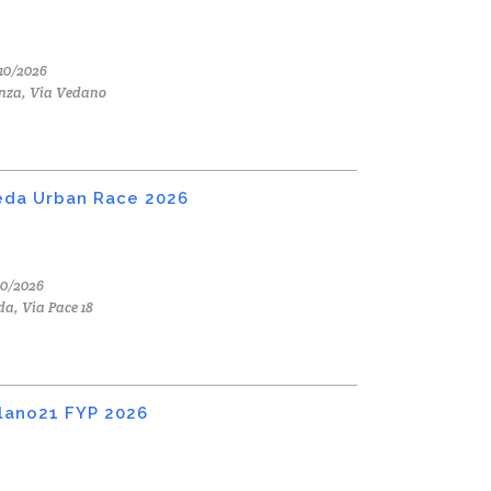
10/2026
nza, Via Vedano
da Urban Race 2026
10/2026
a, Via Pace 18
lano21 FYP 2026