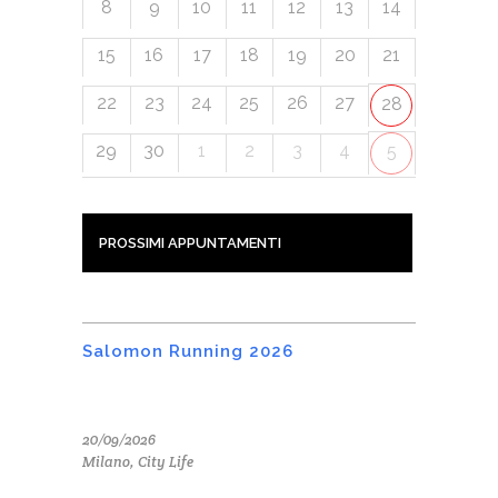
8
9
10
11
12
13
14
15
16
17
18
19
20
21
22
23
24
25
26
27
28
29
30
1
2
3
4
5
PROSSIMI APPUNTAMENTI
Salomon Running 2026
20/09/2026
Milano, City Life