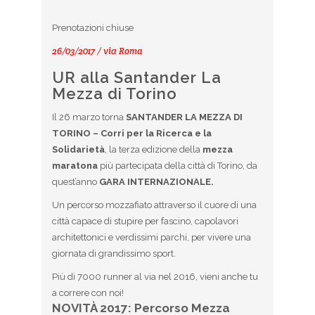
Prenotazioni chiuse
26/03/2017 / via Roma
UR alla Santander La
Mezza di Torino
Il 26 marzo torna
SANTANDER LA MEZZA DI
TORINO – Corri per la Ricerca e la
Solidarietà
, la terza edizione della
mezza
maratona
più partecipata della città di Torino, da
quest’anno
GARA INTERNAZIONALE.
Un percorso mozzafiato attraverso il cuore di una
città capace di stupire per fascino, capolavori
architettonici e verdissimi parchi, per vivere una
giornata di grandissimo sport.
Più di 7000 runner al via nel 2016, vieni anche tu
a correre con noi!
NOVITÀ 2017
: Percorso Mezza