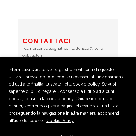
CONTATTACI
I campi contrassegnati con l’asterisco (*) sono
obbligatori
Informativa Questo sito o gli strumenti terzi da questo
Error:
Contact form not found.
utilizzati si avvalgono di cookie necessari al funzionamento
ed utili alle finalità illustrate nella cookie policy. Se vuoi
saperne di più o negare il consenso a tutti o ad alcuni
cookie, consulta la cookie policy. Chiudendo questo
banner, scorrendo questa pagina, cliccando su un link o
proseguendo la navigazione in altra maniera, acconsenti
all’uso dei cookie.
Cookie Policy
Privacy Policy