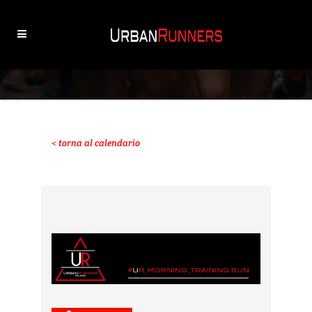
< torna al calendario