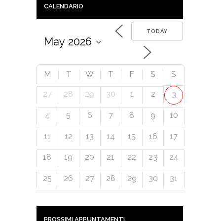
CALENDARIO
TODAY
M
T
W
T
F
S
S
27
28
29
30
1
2
3
4
5
6
7
8
9
10
11
12
13
14
15
16
17
18
19
20
21
22
23
24
25
26
27
28
29
30
31
PROSSIMI APPUNTAMENTI