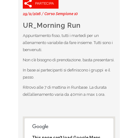
PARTECIPA
29/11/2016 / Corso Sempione 10
UR_Morning Run
Appuntamento fisso, tutti i martedì per un
allenamento variabile da fare insieme. Tutti sono i
benvenuti.
Non c’è bisogno di prenotazione, basta presentarsi.
In base ai partecipanti si definiscono i gruppi e il
passo.
Ritrovo alle 7 di mattina in Runbase. La durata
dell’allenamento varia da 40min a max 1 ora.
This page can't load Google Maps