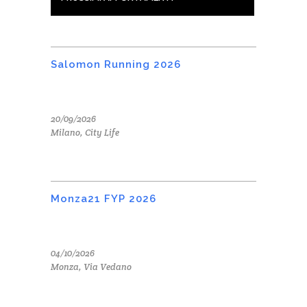
Salomon Running 2026
20/09/2026
Milano, City Life
Monza21 FYP 2026
04/10/2026
Monza, Via Vedano