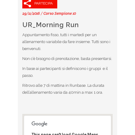
PARTECIPA
29/11/2016 / Corso Sempione 10
UR_Morning Run
Appuntamento fisso, tutti i martedì per un
allenamento variabile da fare insieme. Tutti sono i
benvenuti.
Non c’è bisogno di prenotazione, basta presentarsi.
In base ai partecipanti si definiscono i gruppi e il
passo.
Ritrovo alle 7 di mattina in Runbase. La durata
dell’allenamento varia da 40min a max 1 ora.
This page can't load Google Maps