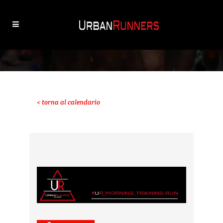
< torna al calendario