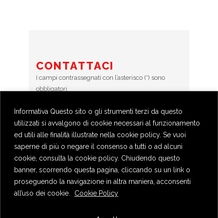
CONTATTACI
I campi contrassegnati con l’asterisco (*) sono
obbligatori
Informativa Questo sito o gli strumenti terzi da questo
Error:
Contact form not found.
utilizzati si avvalgono di cookie necessari al funzionamento
ed utili alle finalità illustrate nella cookie policy. Se vuoi
saperne di più o negare il consenso a tutti o ad alcuni
cookie, consulta la cookie policy. Chiudendo questo
banner, scorrendo questa pagina, cliccando su un link o
proseguendo la navigazione in altra maniera, acconsenti
all’uso dei cookie.
Cookie Policy
Privacy Policy