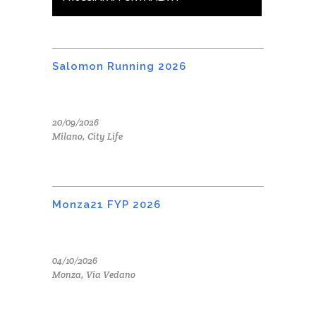
Salomon Running 2026
20/09/2026
Milano, City Life
Monza21 FYP 2026
04/10/2026
Monza, Via Vedano