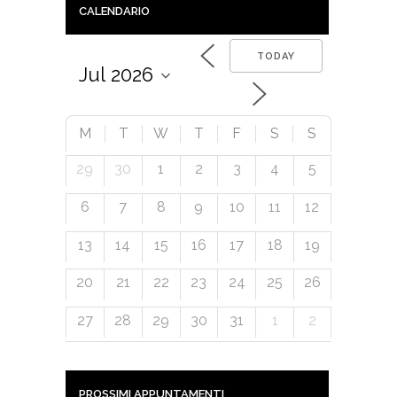
CALENDARIO
TODAY
M
T
W
T
F
S
S
29
30
1
2
3
4
5
6
7
8
9
10
11
12
13
14
15
16
17
18
19
20
21
22
23
24
25
26
27
28
29
30
31
1
2
PROSSIMI APPUNTAMENTI