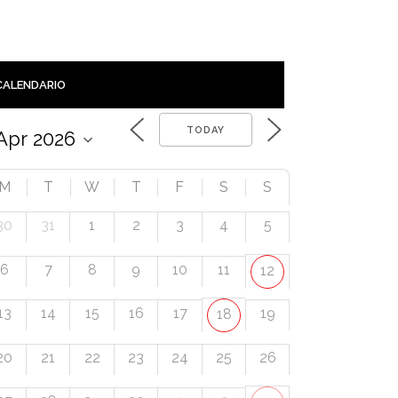
CALENDARIO
TODAY
M
T
W
T
F
S
S
30
31
1
2
3
4
5
6
7
8
9
10
11
12
13
14
15
16
17
19
18
20
21
22
23
24
25
26