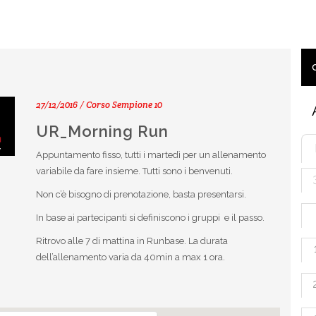
27/12/2016 / Corso Sempione 10
UR_Morning Run
Appuntamento fisso, tutti i martedì per un allenamento
variabile da fare insieme. Tutti sono i benvenuti.
Non c’è bisogno di prenotazione, basta presentarsi.
In base ai partecipanti si definiscono i gruppi e il passo.
Ritrovo alle 7 di mattina in Runbase. La durata
dell’allenamento varia da 40min a max 1 ora.