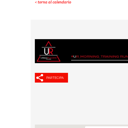
< torna al calendario
PARTECIPA