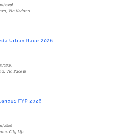
10/2026
nza, Via Vedano
da Urban Race 2026
10/2026
a, Via Pace 18
lano21 FYP 2026
11/2026
ano, City Life