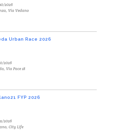
10/2026
nza, Via Vedano
da Urban Race 2026
10/2026
a, Via Pace 18
lano21 FYP 2026
11/2026
ano, City Life