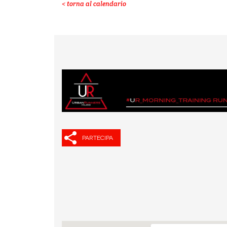
< torna al calendario
PARTECIPA