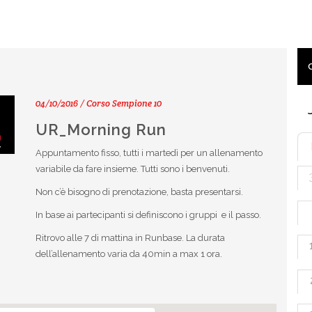
04/10/2016 / Corso Sempione 10
UR_Morning Run
Appuntamento fisso, tutti i martedì per un allenamento
variabile da fare insieme. Tutti sono i benvenuti.
Non c’è bisogno di prenotazione, basta presentarsi.
In base ai partecipanti si definiscono i gruppi e il passo.
Ritrovo alle 7 di mattina in Runbase. La durata
dell’allenamento varia da 40min a max 1 ora.