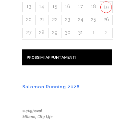
13
14
15
16
17
18
19
20
21
22
23
24
25
26
27
28
29
30
31
1
2
PROSSIMI APPUNTAMENTI
Salomon Running 2026
20/09/2026
Milano, City Life