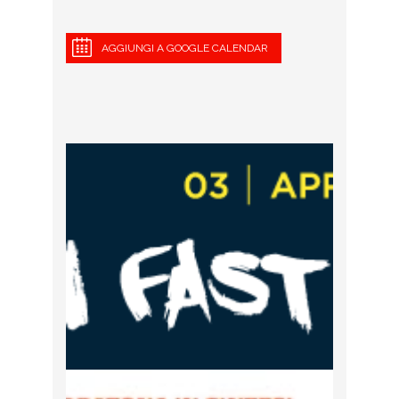
AGGIUNGI A GOOGLE CALENDAR