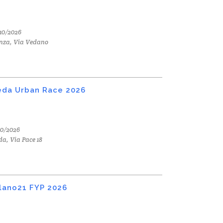
10/2026
nza, Via Vedano
da Urban Race 2026
10/2026
a, Via Pace 18
lano21 FYP 2026