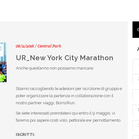
06/11/2016 / Central Park
UR_New York City Marathon
Anche quest’anno non possiamo mancare.
Stiamo raccogliendo le adesioni per iscrizione di gruppo e
poter organizzare la partenza in collaborazione con il
nostro partner viaggi, Born2Run.
Se siete interessati prenotatevi qui entro il 9 maggio, vi
faremo poi sapere costi volo, pettorale ew pernottamento.
ISCRITTI: