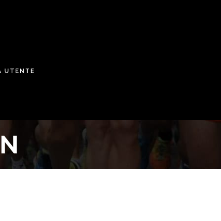
A UTENTE
ON