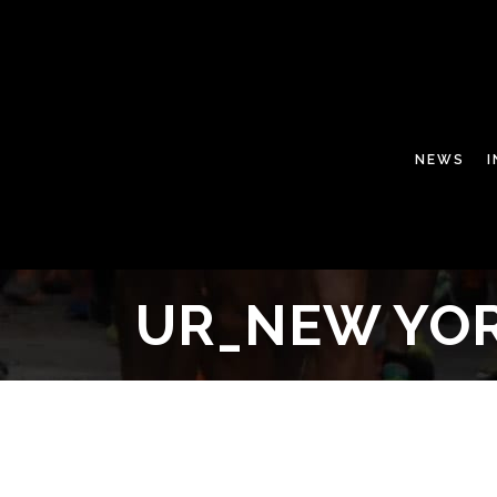
NEWS
UR_NEW YOR