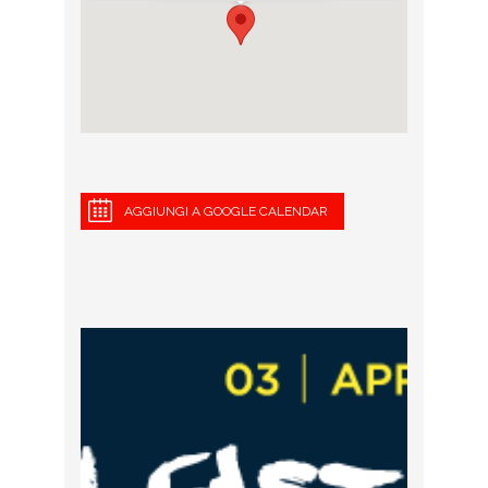
AGGIUNGI A GOOGLE CALENDAR