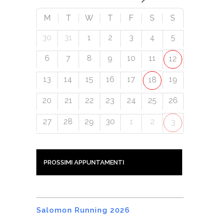
M
T
W
T
F
S
S
30
31
1
2
3
4
5
6
7
8
9
10
11
12
13
14
15
16
17
19
18
20
21
22
23
24
25
26
27
28
29
30
1
2
3
PROSSIMI APPUNTAMENTI
Salomon Running 2026