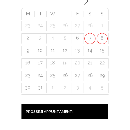
M
T
W
T
F
S
S
23
24
25
26
27
28
1
2
3
4
5
6
7
8
9
10
11
12
13
14
15
16
17
18
19
20
21
22
23
24
25
26
27
28
29
30
31
1
2
3
4
5
PROSSIMI APPUNTAMENTI