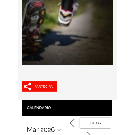
PARTECIPA
CALENDARIO
TODAY