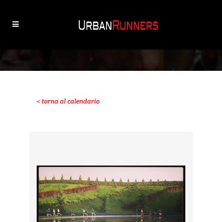
< torna al calendario