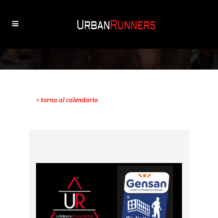
< torna al calendario