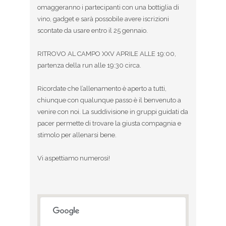
omaggeranno i partecipanti con una bottiglia di
vino, gadget e sarà possobile avere iscrizioni
scontate da usare entro il 25 gennaio.
RITROVO AL CAMPO XXV APRILE ALLE 19:00,
partenza della run alle 19:30 circa.
Ricordate che l’allenamento è aperto a tutti,
chiunque con qualunque passo è il benvenuto a
venire con noi. La suddivisione in gruppi guidati da
pacer permette di trovare la giusta compagnia e
stimolo per allenarsi bene.
Vi aspettiamo numerosi!