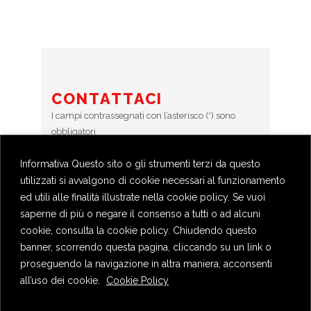
CONTATTACI
I campi contrassegnati con l’asterisco (*) sono
obbligatori
Informativa Questo sito o gli strumenti terzi da questo
Error:
Contact form not found.
utilizzati si avvalgono di cookie necessari al funzionamento
ed utili alle finalità illustrate nella cookie policy. Se vuoi
saperne di più o negare il consenso a tutti o ad alcuni
cookie, consulta la cookie policy. Chiudendo questo
banner, scorrendo questa pagina, cliccando su un link o
proseguendo la navigazione in altra maniera, acconsenti
all’uso dei cookie.
Cookie Policy
Privacy Policy