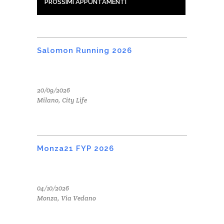
PROSSIMI APPUNTAMENTI
Salomon Running 2026
20/09/2026
Milano, City Life
Monza21 FYP 2026
04/10/2026
Monza, Via Vedano