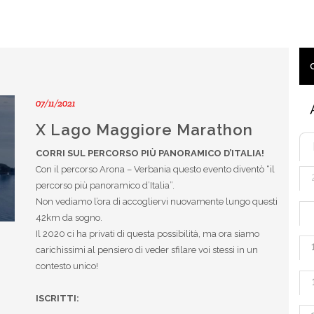
07/11/2021
X Lago Maggiore Marathon
CORRI SUL PERCORSO PIÙ PANORAMICO D’ITALIA!
Con il percorso Arona – Verbania questo evento diventò “il
percorso più panoramico d’Italia”.
Non vediamo l’ora di accogliervi nuovamente lungo questi
42km da sogno.
Il 2020 ci ha privati di questa possibilità, ma ora siamo
carichissimi al pensiero di veder sfilare voi stessi in un
contesto unico!
ISCRITTI: