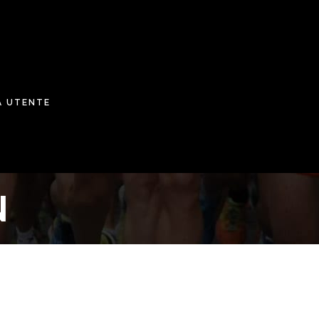
A UTENTE
N