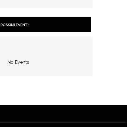
PROSSIMI EVENTI
	No Events	