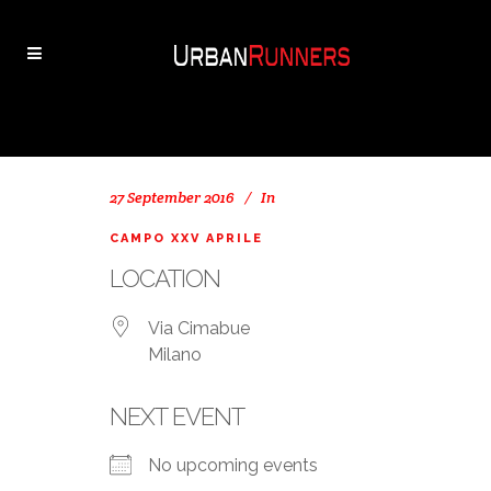
27 September 2016
In
CAMPO XXV APRILE
LOCATION
Via Cimabue
Milano
NEXT EVENT
No upcoming events