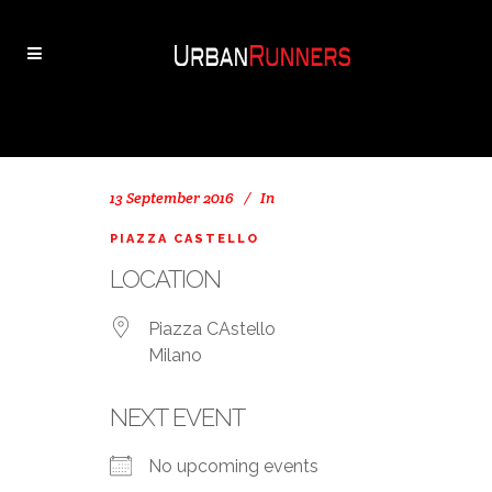
13 September 2016
In
PIAZZA CASTELLO
LOCATION
Piazza CAstello
Milano
NEXT EVENT
No upcoming events