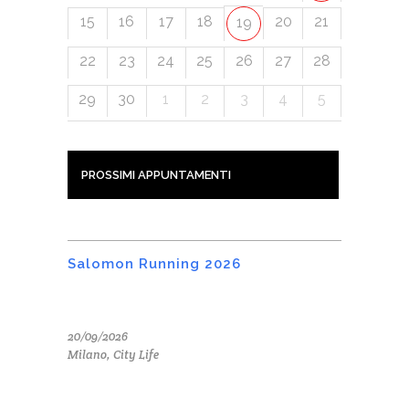
15
16
17
18
20
21
19
22
23
24
25
26
27
28
29
30
1
2
3
4
5
PROSSIMI APPUNTAMENTI
Salomon Running 2026
20/09/2026
Milano, City Life