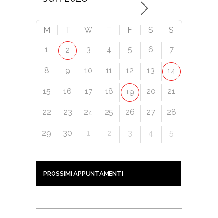
M
T
W
T
F
S
S
1
3
4
5
6
7
2
8
9
10
11
12
13
14
15
16
17
18
20
21
19
22
23
24
25
26
27
28
29
30
1
2
3
4
5
PROSSIMI APPUNTAMENTI