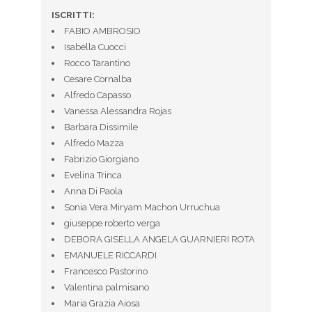
ISCRITTI:
FABIO AMBROSIO
Isabella Cuocci
Rocco Tarantino
Cesare Cornalba
Alfredo Capasso
Vanessa Alessandra Rojas
Barbara Dissimile
Alfredo Mazza
Fabrizio Giorgiano
Evelina Trinca
Anna Di Paola
Sonia Vera Miryam Machon Urruchua
giuseppe roberto verga
DEBORA GISELLA ANGELA GUARNIERI ROTA
EMANUELE RICCARDI
Francesco Pastorino
Valentina palmisano
Maria Grazia Aiosa