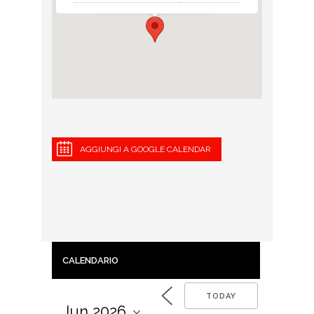
AGGIUNGI A GOOGLE CALENDAR
CALENDARIO
TODAY