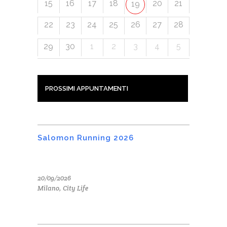
15
16
17
18
20
21
19
22
23
24
25
26
27
28
29
30
1
2
3
4
5
PROSSIMI APPUNTAMENTI
Salomon Running 2026
20/09/2026
Milano, City Life