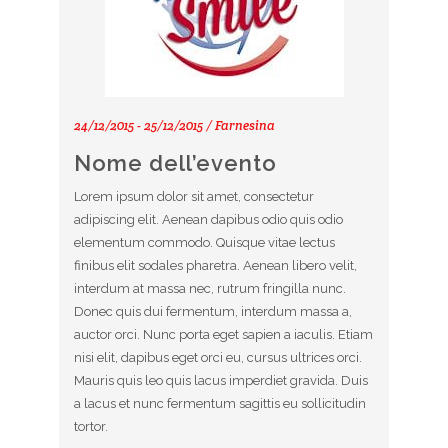
24/12/2015 - 25/12/2015 / Farnesina
Nome dell’evento
Lorem ipsum dolor sit amet, consectetur
adipiscing elit. Aenean dapibus odio quis odio
elementum commodo. Quisque vitae lectus
finibus elit sodales pharetra. Aenean libero velit,
interdum at massa nec, rutrum fringilla nunc.
Donec quis dui fermentum, interdum massa a,
auctor orci. Nunc porta eget sapien a iaculis. Etiam
nisi elit, dapibus eget orci eu, cursus ultrices orci.
Mauris quis leo quis lacus imperdiet gravida. Duis
a lacus et nunc fermentum sagittis eu sollicitudin
tortor.