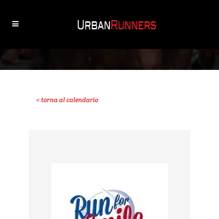
< torna al calendario