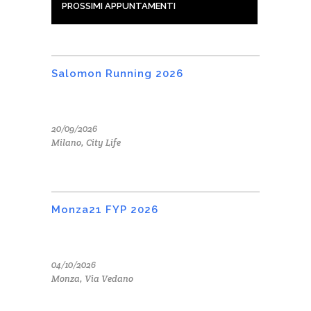
PROSSIMI APPUNTAMENTI
Salomon Running 2026
20/09/2026
Milano, City Life
Monza21 FYP 2026
04/10/2026
Monza, Via Vedano