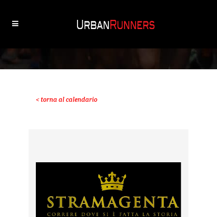
< torna al calendario