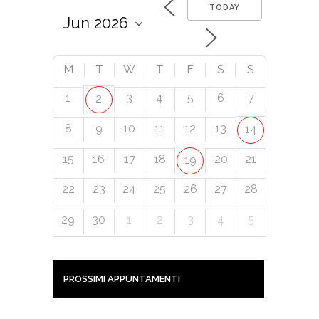
TODAY
M
T
W
T
F
S
S
1
3
4
5
6
7
2
8
9
10
11
12
13
14
15
16
17
18
20
21
19
22
23
24
25
26
27
28
29
30
1
2
3
4
5
PROSSIMI APPUNTAMENTI