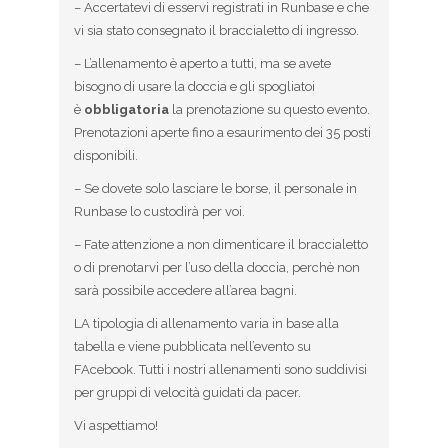
– Accertatevi di esservi registrati in Runbase e che
vi sia stato consegnato il braccialetto di ingresso.
– L’allenamento è aperto a tutti, ma se avete
bisogno di usare la doccia e gli spogliatoi
è
obbligatoria
la prenotazione su questo evento.
Prenotazioni aperte fino a esaurimento dei 35 posti
disponibili.
– Se dovete solo lasciare le borse, il personale in
Runbase lo custodirà per voi.
– Fate attenzione a non dimenticare il braccialetto
o di prenotarvi per l’uso della doccia, perchè non
sarà possibile accedere all’area bagni.
LA tipologia di allenamento varia in base alla
tabella e viene pubblicata nell’evento su
FAcebook. Tutti i nostri allenamenti sono suddivisi
per gruppi di velocità guidati da pacer.
Vi aspettiamo!