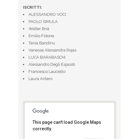
ISCRITTI:
ALESSANDRO VOCI
PAOLO SIMULA
Walter Bnà
Emilio Fidone
Tania Bandinu
Vanessa Alessandra Rojas
LUCA BARABASCHI
Alessandro Degli Espositi
Francesco Lauciello
Laura Anlero
This page can't load Google Maps
correctly.
Adidas Runbase