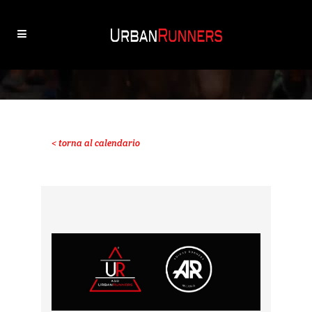
< torna al calendario