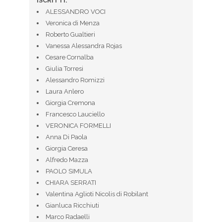
ISCRITTI:
ALESSANDRO VOCI
Veronica di Menza
Roberto Gualtieri
Vanessa Alessandra Rojas
Cesare Cornalba
Giulia Torresi
Alessandro Romizzi
Laura Anlero
Giorgia Cremona
Francesco Lauciello
VERONICA FORMELLI
Anna Di Paola
Giorgia Ceresa
Alfredo Mazza
PAOLO SIMULA
CHIARA SERRATI
Valentina Aglioti Nicolis di Robilant
Gianluca Ricchiuti
Marco Radaelli