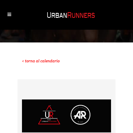
< torna al calendario