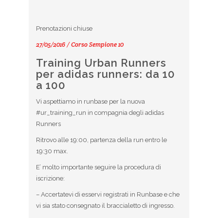
Prenotazioni chiuse
27/05/2016 / Corso Sempione 10
Training Urban Runners
per adidas runners: da 10
a 100
Vi aspettiamo in runbase per la nuova
#ur_training_run in compagnia degli adidas
Runners
Ritrovo alle 19:00, partenza della run entro le
19:30 max.
E’ molto importante seguire la procedura di
iscrizione:
– Accertatevi di esservi registrati in Runbase e che
vi sia stato consegnato il braccialetto di ingresso.