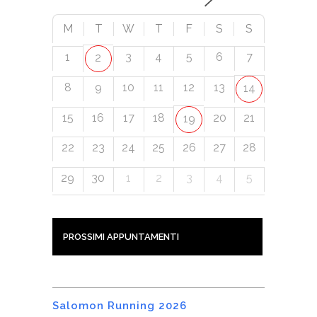
M
T
W
T
F
S
S
1
3
4
5
6
7
2
8
9
10
11
12
13
14
15
16
17
18
20
21
19
22
23
24
25
26
27
28
29
30
1
2
3
4
5
PROSSIMI APPUNTAMENTI
Salomon Running 2026