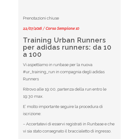
Prenotazioni chiuse
22/07/2016 / Corso Sempione 10
Training Urban Runners
per adidas runners: da 10
a 100
Vi aspettiamo in runbase per la nuova
#ur_training_run in compagnia degli adidas
Runners
Ritrovo alle 19:00, partenza della run entro le
19:30 max.
E’ molto importante seguire la procedura di
iscrizione:
– Accertatevi di esservi registrati in Runbase e che
vi sia stato consegnato il braccialetto di ingresso.