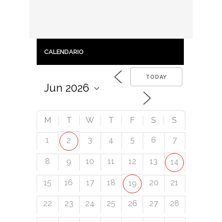
CALENDARIO
TODAY
M
T
W
T
F
S
S
1
3
4
5
6
7
2
8
9
10
11
12
13
14
15
16
17
18
20
21
19
22
23
24
25
26
27
28