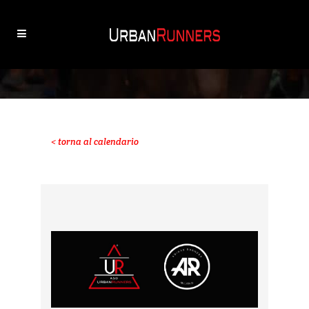
< torna al calendario