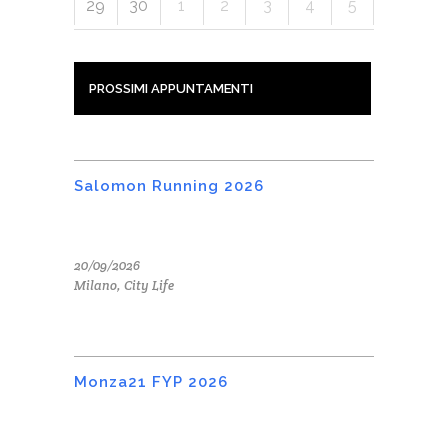
29
30
1
2
3
4
5
PROSSIMI APPUNTAMENTI
Salomon Running 2026
20/09/2026
Milano, City Life
Monza21 FYP 2026