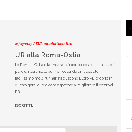
12/03/2017 / EUR palalottomatica
UR alla Roma-Ostia
La Roma – Ostia è la mezza più partecipata d’Italia, ci sarà
pure un perchè….., pur non essendo un tracciato
facilissimo molti runner stabiliscono il loro PB proprio in
questa gara, allora cosa aspettate a migliorare il vostro di
PB.
ISCRITTI: