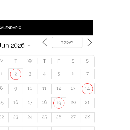
CALENDARIO
TODAY
M
T
W
T
F
S
S
1
3
4
5
6
7
2
8
9
10
11
12
13
14
15
16
17
18
20
21
19
22
23
24
25
26
27
28