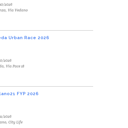
10/2026
nza, Via Vedano
da Urban Race 2026
10/2026
a, Via Pace 18
lano21 FYP 2026
11/2026
ano, City Life