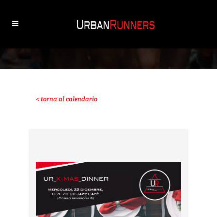
< torna al calendario