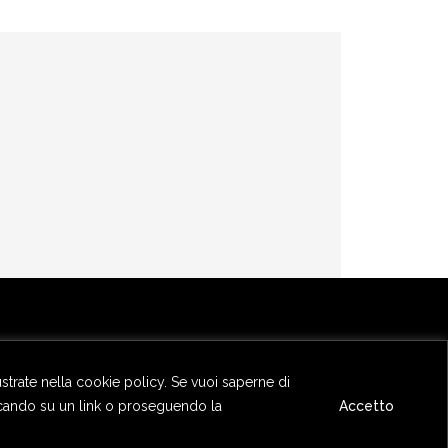
lustrate nella cookie policy. Se vuoi saperne di
ccando su un link o proseguendo la
Accetto