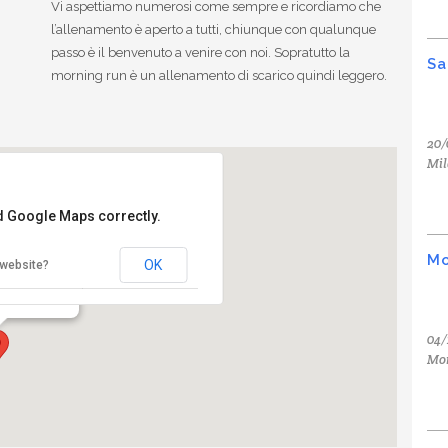
Vi aspettiamo numerosi come sempre e ricordiamo che
l’allenamento è aperto a tutti, chiunque con qualunque
passo è il benvenuto a venire con noi. Sopratutto la
Sa
morning run è un allenamento di scarico quindi leggero.
20/
Mil
ad Google Maps correctly.
 Pace
Mo
OK
 website?
ce - Milano
04/
Mo