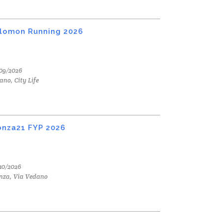
lomon Running 2026
09/2026
ano, City Life
nza21 FYP 2026
10/2026
nza, Via Vedano