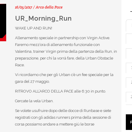
16/05/2017 / Arco della Pace
UR_Morning_Run
WAKE UP AND RUN!
Allenamento speciale in partnership con Virgin Active.
Faremo mezz’ora di allenamento funzionale con
Valentina, trainer Virgin prima della partenza della Run, in
preparazione, per chi la vorrà fare, della Urban Obstacle
Race.
Vi ricordiamo che per gli Urban c’è un fee speciale per la
gara del 27 maggio.
RITROVO ALL’ARCO DELLA PACE alle 6:30 in punto.
Cercate la vela Urban.
Se volete usufruire dopo delle docce di Runbase e siete
registrati con gli adidas runners prima della sessione di
corsa possiamo andare a mettere giù le borse