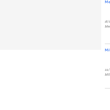
Me
18/
Med
Mi
22/
Mil