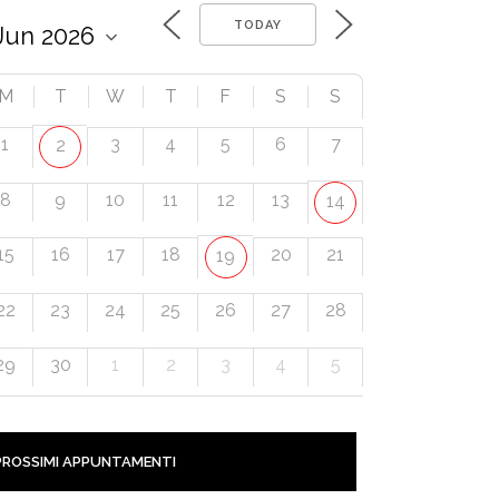
TODAY
M
T
W
T
F
S
S
1
3
4
5
6
7
2
8
9
10
11
12
13
14
15
16
17
18
20
21
19
22
23
24
25
26
27
28
29
30
1
2
3
4
5
PROSSIMI APPUNTAMENTI