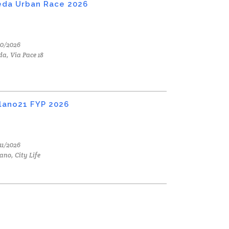
da Urban Race 2026
10/2026
a, Via Pace 18
lano21 FYP 2026
11/2026
ano, City Life