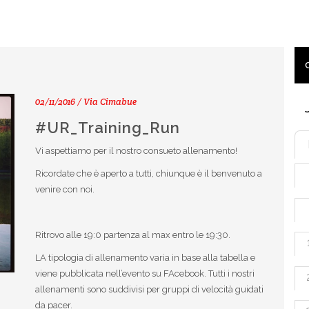
02/11/2016 / Via Cimabue
#UR_Training_Run
Vi aspettiamo per il nostro consueto allenamento!
Ricordate che è aperto a tutti, chiunque è il benvenuto a
venire con noi.
Ritrovo alle 19:0 partenza al max entro le 19:30.
LA tipologia di allenamento varia in base alla tabella e
viene pubblicata nell’evento su FAcebook. Tutti i nostri
allenamenti sono suddivisi per gruppi di velocità guidati
da pacer.