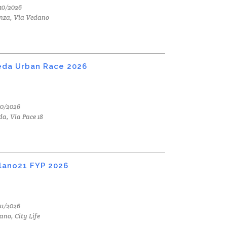
10/2026
nza, Via Vedano
da Urban Race 2026
10/2026
a, Via Pace 18
lano21 FYP 2026
11/2026
ano, City Life