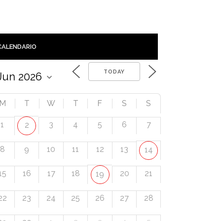
CALENDARIO
TODAY
M
T
W
T
F
S
S
1
3
4
5
6
7
2
8
9
10
11
12
13
14
15
16
17
18
20
21
19
22
23
24
25
26
27
28