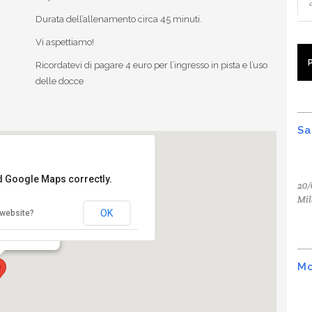
Durata dell’allenamento circa 45 minuti.
Vi aspettiamo!
Ricordatevi di pagare 4 euro per l’ingresso in pista e l’uso
delle docce
Sa
ad Google Maps correctly.
20/
Mil
Aprile
OK
 website?
 Milano
Mo