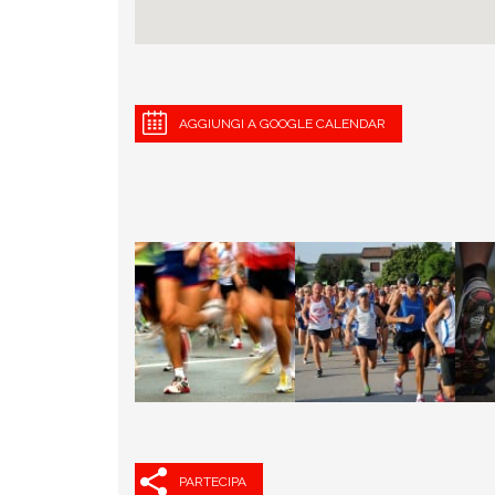
AGGIUNGI A GOOGLE CALENDAR
PARTECIPA