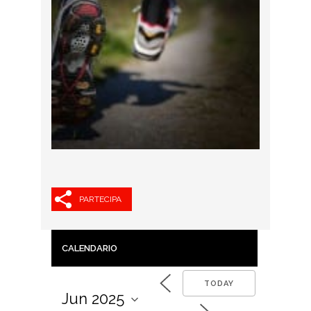
PARTECIPA
CALENDARIO
TODAY