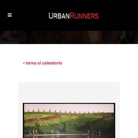
< torna al calendario