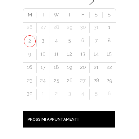
M
T
W
T
F
S
S
26
27
28
29
30
31
1
3
4
5
6
7
8
2
9
10
11
12
13
14
15
16
17
18
19
20
21
22
23
24
25
26
27
28
29
30
1
2
3
4
5
6
PROSSIMI APPUNTAMENTI