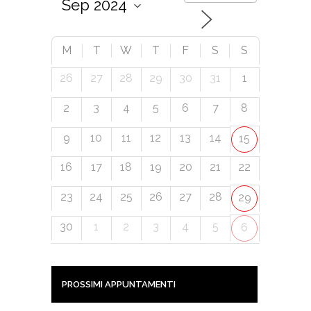
M
T
W
T
F
S
S
26
27
28
29
30
31
1
2
3
4
5
6
7
8
9
10
11
12
13
14
15
16
17
18
19
20
21
22
23
24
25
26
27
28
29
30
1
2
3
4
5
6
PROSSIMI APPUNTAMENTI