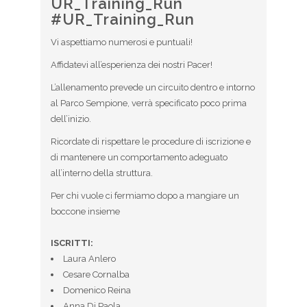
UR_Training_Run
#UR_Training_Run
Vi aspettiamo numerosi e puntuali!
Affidatevi all’esperienza dei nostri Pacer!
L’allenamento prevede un circuito dentro e intorno
al Parco Sempione, verrà specificato poco prima
dell’inizio.
Ricordate di rispettare le procedure di iscrizione e
di mantenere un comportamento adeguato
all’interno della struttura.
Per chi vuole ci fermiamo dopo a mangiare un
boccone insieme
ISCRITTI:
Laura Anlero
Cesare Cornalba
Domenico Reina
Anna Di Paola