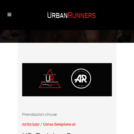
Prenotazioni chiuse
07/07/2017 / Corso Sempione 10