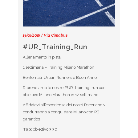
13/01/2016 / Via Cimabue
#UR_Training_Run
Allenamento in pista
1 settimana – Training Milano Marathon
Bentornati Urban Runners e Buon Anno!
Riprendiamo le nostre #UR_training_run con
obiettivo Milano Marathon in 12 settimane.
Affidatevi all’esperienza dei nostri Pacer che vi
condurranno a conquistare Milano con PB
garantito!
Top
: obiettivo 3:30